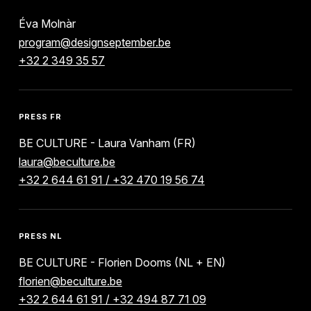
Éva Molnàr
program@designseptember.be
+32 2 349 35 57
PRESS FR
BE CULTURE - Laura Vanham (FR)
laura@beculture.be
+32 2 644 61 91 / +32 470 19 56 74
PRESS NL
BE CULTURE - Florien Dooms (NL + EN)
florien@beculture.be
+32 2 644 61 91 / +32 494 87 71 09