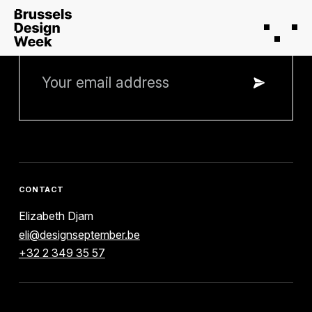
STAY INFORMED
CONTACT
Elizabeth Djam
eli@designseptember.be
+32 2 349 35 57