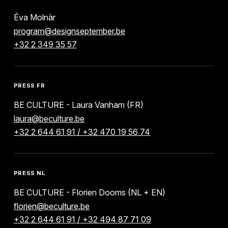
Éva Molnàr
program@designseptember.be
+32 2 349 35 57
PRESS FR
BE CULTURE - Laura Vanham (FR)
laura@beculture.be
+32 2 644 61 91 / +32 470 19 56 74
PRESS NL
BE CULTURE - Florien Dooms (NL + EN)
florien@beculture.be
+32 2 644 61 91 / +32 494 87 71 09