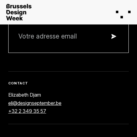
RESTEZ INFORMÉ
CONTACT
Elizabeth Djam
eli@designseptember.be
+32 2 349 35 57