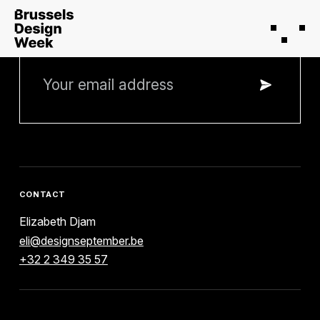
STAY INFORMED
CONTACT
Elizabeth Djam
eli@designseptember.be
+32 2 349 35 57