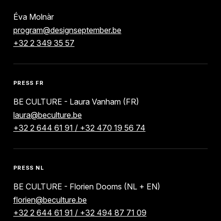
Éva Molnàr
program@designseptember.be
+32 2 349 35 57
PRESS FR
BE CULTURE - Laura Vanham (FR)
laura@beculture.be
+32 2 644 61 91 / +32 470 19 56 74
PRESS NL
BE CULTURE - Florien Dooms (NL + EN)
florien@beculture.be
+32 2 644 61 91 / +32 494 87 71 09