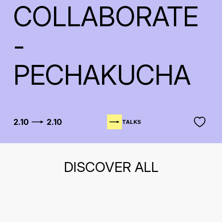
COLLABORATE
-
PECHAKUCHA
2.10
2.10
TALKS
DISCOVER ALL