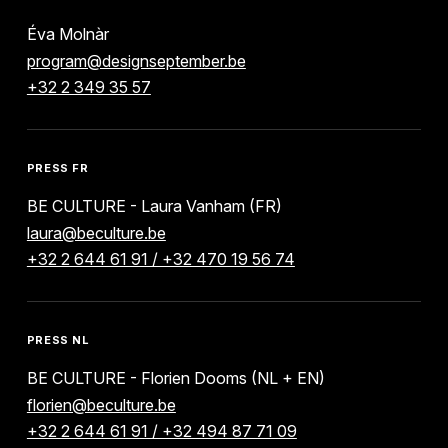
Éva Molnàr
program@designseptember.be
+32 2 349 35 57
PRESS FR
BE CULTURE - Laura Vanham (FR)
laura@beculture.be
+32 2 644 61 91 / +32 470 19 56 74
PRESS NL
BE CULTURE - Florien Dooms (NL + EN)
florien@beculture.be
+32 2 644 61 91 / +32 494 87 71 09