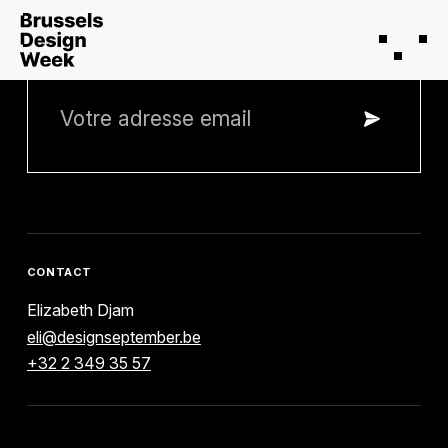
RESTEZ INFORMÉ
CONTACT
Elizabeth Djam
eli@designseptember.be
+32 2 349 35 57