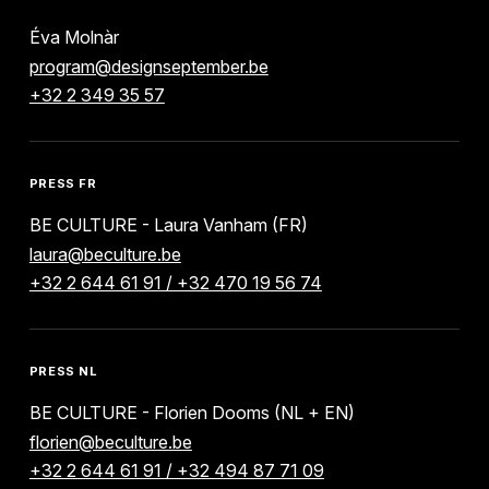
Éva Molnàr
program@designseptember.be
+32 2 349 35 57
PRESS FR
BE CULTURE - Laura Vanham (FR)
laura@beculture.be
+32 2 644 61 91 / +32 470 19 56 74
PRESS NL
BE CULTURE - Florien Dooms (NL + EN)
florien@beculture.be
+32 2 644 61 91 / +32 494 87 71 09