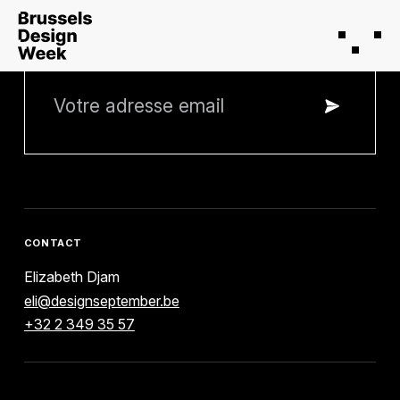
RESTEZ INFORMÉ
CONTACT
Elizabeth Djam
eli@designseptember.be
+32 2 349 35 57