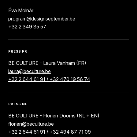
Éva Molnàr
program@designseptember.be
+32 2 349 35 57
PRESS FR
BE CULTURE - Laura Vanham (FR)
laura@beculture.be
+32 2 644 61 91 / +32 470 19 56 74
PRESS NL
BE CULTURE - Florien Dooms (NL + EN)
florien@beculture.be
+32 2 644 61 91 / +32 494 87 71 09