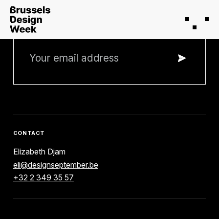
STAY INFORMED
CONTACT
Elizabeth Djam
eli@designseptember.be
+32 2 349 35 57