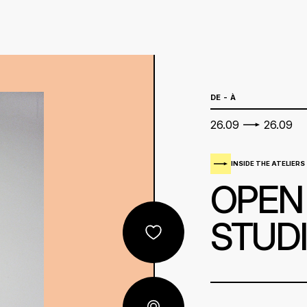
ENGLISH
FRANÇAIS
NEDERLANDS
DE - À
PROGRAMME COMPLE EN AOÛT
26.09
26.09
INSIDE THE ATELIERS
OPEN
STUDI