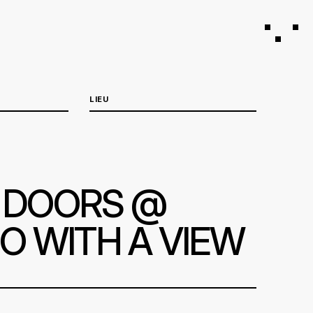
LIEU
 DOORS @
O WITH A VIEW