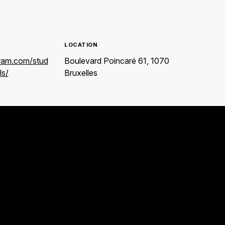
LOCATION
gram.com/stud
Boulevard Poincaré 61, 1070
ls/
Bruxelles