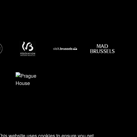
SOCIAUX
This website uses cookies to ensure you get