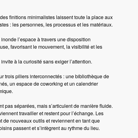
des finitions minimalistes laissent toute la place aux
stes : les personnes, les processus et les matériaux.
 inonde l’espace à travers une disposition
se, favorisant le mouvement, la visibilité et les
nvite à la curiosité sans exiger l’attention.
r trois piliers interconnectés : une bibliothèque de
nés, un espace de coworking et un calendrier
mique.
t pas séparées, mais s’articulent de manière fluide.
iennent travailler et restent pour l’échange. Les
t de nouveaux outils et reviennent en tant que
oisins passent et s’intègrent au rythme du lieu.