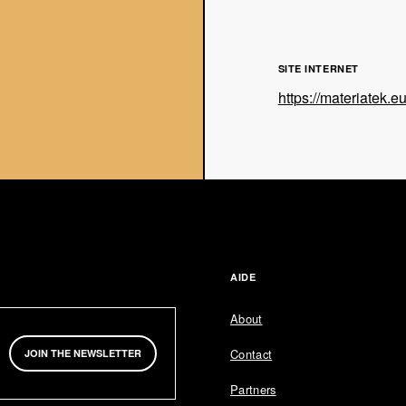
SITE INTERNET
https://materiatek.e
AIDE
About
Contact
JOIN THE NEWSLETTER
Partners