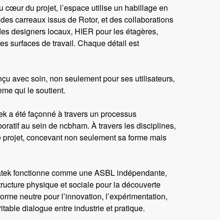
au cœur du projet, l’espace utilise un habillage en
des carreaux issus de Rotor, et des collaborations
 des designers locaux, HIER pour les étagères,
s surfaces de travail. Chaque détail est
çu avec soin, non seulement pour ses utilisateurs,
me qui le soutient.
tek a été façonné à travers un processus
ratif au sein de ncbham. À travers les disciplines,
le projet, concevant non seulement sa forme mais
iatek fonctionne comme une ASBL indépendante,
tructure physique et sociale pour la découverte
orme neutre pour l’innovation, l’expérimentation,
itable dialogue entre industrie et pratique.