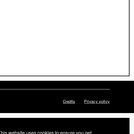
SOCIAUX
Credits
Privacy policy
This website uses cookies to ensure you get