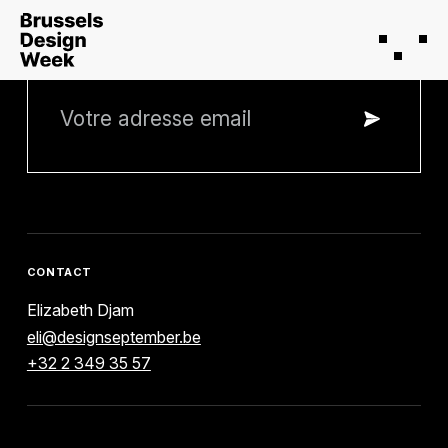
RESTEZ INFORMÉ
CONTACT
Elizabeth Djam
eli@designseptember.be
+32 2 349 35 57