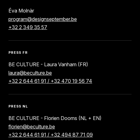
Éva Molnàr
program@designseptember.be
+32 2 349 35 57
PRESS FR
BE CULTURE - Laura Vanham (FR)
laura@beculture.be
+32 2 644 61 91 / +32 470 19 56 74
PRESS NL
BE CULTURE - Florien Dooms (NL + EN)
florien@beculture.be
+32 2 644 61 91 / +32 494 87 71 09