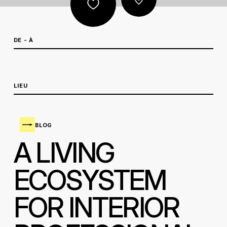
DE - À
LIEU
BLOG
A LIVING
ECOSYSTEM
FOR INTERIOR