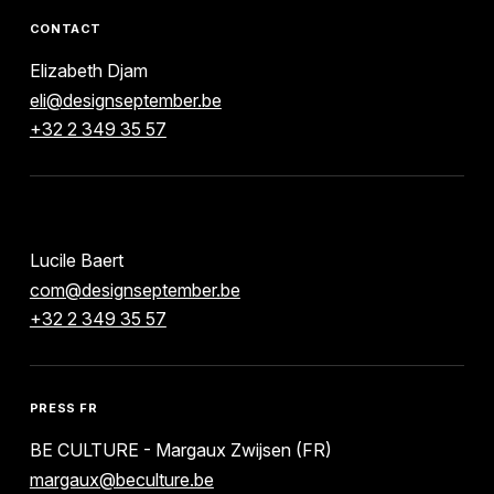
CONTACT
Elizabeth Djam
eli@designseptember.be
+32 2 349 35 57
Lucile Baert
com@designseptember.be
+32 2 349 35 57
PRESS FR
BE CULTURE - Margaux Zwijsen (FR)
margaux@beculture.be